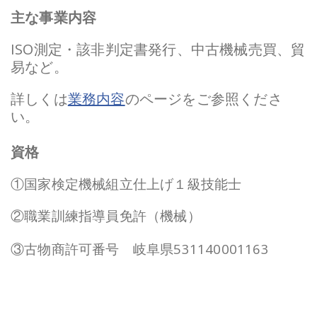
主な事業内容
ISO測定・該非判定書発行、中古機械売買、貿
易など。
詳しくは
業務内容
のページをご参照くださ
い。
資格
①国家検定機械組立仕上げ１級技能士
②職業訓練指導員免許（機械）
③古物商許可番号 岐阜県531140001163