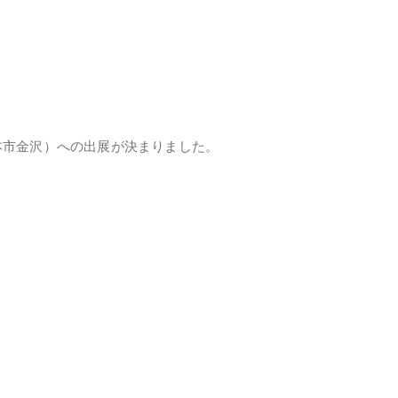
本市金沢）への出展が決まりました。
）