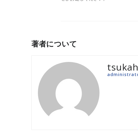
著者について
tsukah
administrat